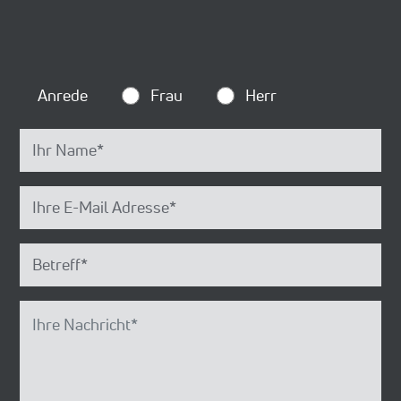
Anrede
Frau
Herr