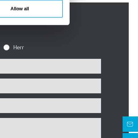
Allow all
Herr