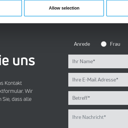
Allow selection
Anrede
Frau
ie uns
ns Kontakt
ktformular. Wir
 Sie, dass alle