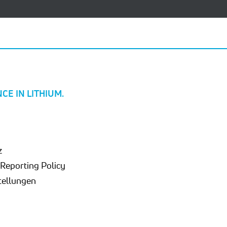
CE IN LITHIUM.
z
Reporting Policy
tellungen