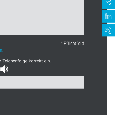
* Pflichtfeld
n.
 Zeichenfolge korrekt ein.