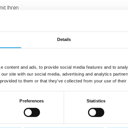
mit Ihren
smaßstab
Details
tionen zu
e content and ads, to provide social media features and to analy
 our site with our social media, advertising and analytics partn
 provided to them or that they’ve collected from your use of their
Preferences
Statistics