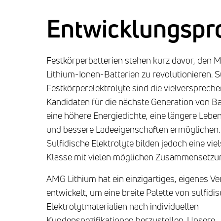
Entwicklungspr
Festkörperbatterien stehen kurz davor, den M
Lithium-Ionen-Batterien zu revolutionieren. S
Festkörperelektrolyte sind die vielversprech
Kandidaten für die nächste Generation von Bat
eine höhere Energiedichte, eine längere Lebe
und bessere Ladeeigenschaften ermöglichen.
Sulfidische Elektrolyte bilden jedoch eine viel
Klasse mit vielen möglichen Zusammensetzu
AMG Lithium hat ein einzigartiges, eigenes V
entwickelt, um eine breite Palette von sulfidi
Elektrolytmaterialien nach individuellen
Kundenspezifikationen herzustellen. Unsere