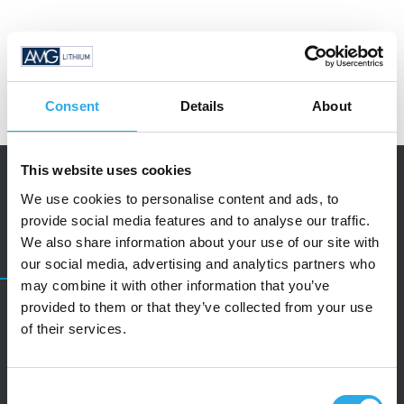
Consent
Details
About
This website uses cookies
We use cookies to personalise content and ads, to
provide social media features and to analyse our traffic.
We also share information about your use of our site with
KONTAKT
our social media, advertising and analytics partners who
may combine it with other information that you’ve
provided to them or that they’ve collected from your use
Kontaktieren Sie uns
of their services.
Haben Sie Fragen oder möchten Sie mit uns
Consent