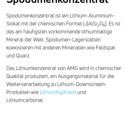
Spodumenkonzentrat ist ein Lithium-Aluminium-
Silikat mit der chemischen Formel Li[AlSi
O
]. Es ist
2
6
das am häufigsten vorkommende lithiumhaltige
Mineral der Welt. Spodumen-Lagerstätten
koexistieren mit anderen Mineralien wie Feldspat
und Quarz.
Das Lithiumkonzentrat von AMG wird in chemischer
Qualität produziert, ein Ausgangsmaterial für die
Weiterverarbeitung zu Lithium-Downstream-
Produkten wie
Lithiumhydroxid
und
Lithiumcarbonat.