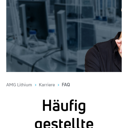
AMG Lithium
Karriere
FAQ
Häufig
gestellte