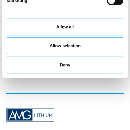
Marketing
Bitte beachten Sie unsere
Datenschutzhinweise.
Geben Sie die nachfolgende Zeichenfolge korrekt
ein.
Allow all
Allow selection
Deny
SENDEN