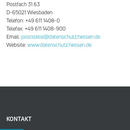
Postfach 31 63
D-65021 Wiesbaden
Telefon: +49 611 1408-0
Telefax: +49 611 1408-900
Email:
poststelle@datenschutz.hessen.de
Website:
www.datenschutz.hessen.de
KONTAKT