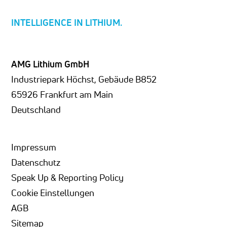
INTELLIGENCE IN LITHIUM.
AMG Lithium GmbH
Industriepark Höchst, Gebäude B852
65926 Frankfurt am Main
Deutschland
Impressum
Datenschutz
Speak Up & Reporting Policy
Cookie Einstellungen
AGB
Sitemap