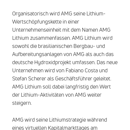
Organisatorisch wird AMG seine Lithium-
Wertschöpfungskette in einer
Unternehmenseinheit mit dem Namen AMG
Lithium zusammenfassen. AMG Lithium wird
sowohl die brasilianischen Bergbau- und
Aufbereitungsanlagen von AMG als auch das
deutsche Hydroxidprojekt umfassen. Das neue
Unternehmen wird von Fabiano Costa und
Stefan Scherer als Geschäftsführer geleitet.
AMG Lithium soll dabei langfristig den Wert
der Lithium-Aktivitäten von AMG weiter
steigern.
AMG wird seine Lithiumstrategie während
eines virtuellen Kapitalmarkttages am