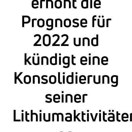
erhöht die
Prognose für
2022 und
kündigt eine
Konsolidierung
seiner
Lithiumaktivitäte