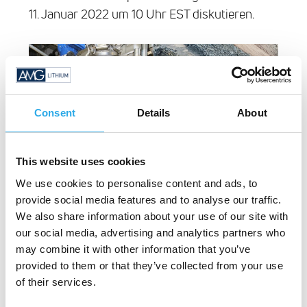
11. Januar 2022 um 10 Uhr EST diskutieren.
Consent
Details
About
This website uses cookies
We use cookies to personalise content and ads, to
provide social media features and to analyse our traffic.
We also share information about your use of our site with
Diese Pressemitteilung enthält
our social media, advertising and analytics partners who
Insiderinformationen im Sinne von Artikel 7(1)
may combine it with other information that you’ve
der EU-Marktmissbrauchsverordnung.
provided to them or that they’ve collected from your use
of their services.
Diese Pressemitteilung enthält