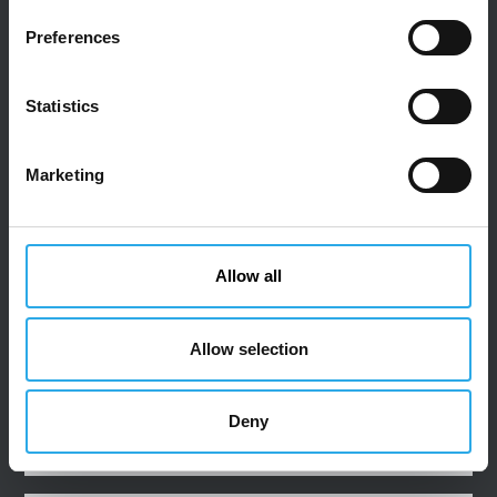
Bitte beachten Sie, dass alle Felder Pflichtfelder
Preferences
sind.
Statistics
Marketing
Anrede
Frau
Herr
Allow all
Allow selection
Deny