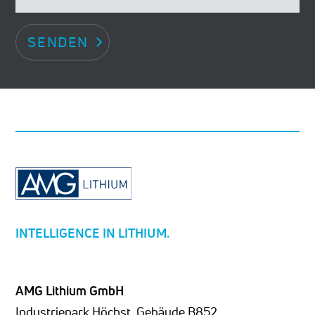
SENDEN
INTELLIGENCE IN LITHIUM.
AMG Lithium GmbH
Industriepark Höchst, Gebäude B852