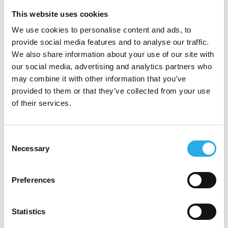
This website uses cookies
We use cookies to personalise content and ads, to
provide social media features and to analyse our traffic.
We also share information about your use of our site with
our social media, advertising and analytics partners who
may combine it with other information that you’ve
provided to them or that they’ve collected from your use
of their services.
Consent
Necessary
Selection
Preferences
Von links nach rechts:
Statistics
Holger Müller-Rink, CFO, AMG Lithium GmbH;